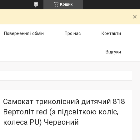
Кошик
Повернення і обмін
Про нас
Контакти
Відгуки
Самокат триколісний дитячий 818
Вертоліт red (з підсвіткою коліс,
колеса PU) Червоний