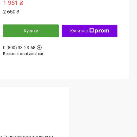
1 961 ₴
2 650 ₴
Купити
Купити з
0 (800) 33-23-68
Безкоштовні дзвінки
жі. Тепер ви можете купити