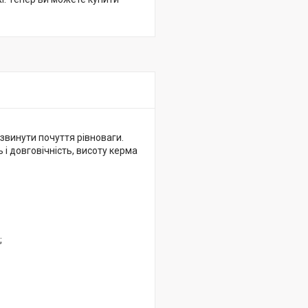
звинути почуття рівноваги.
 і довговічність, висоту керма
;