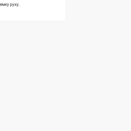
мку руху;