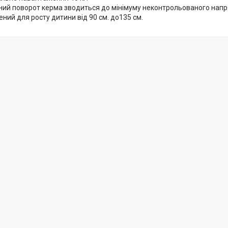
ий поворот керма зводиться до мінімуму неконтрольованого напря
ний для росту дитини від 90 см. до135 см.