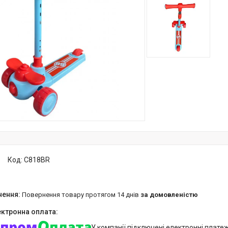
Код:
C818BR
повернення товару протягом 14 днів
за домовленістю
У компанії підключені електронні плате