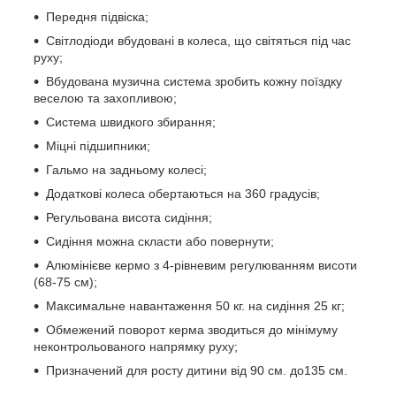
Передня підвіска;
Світлодіоди вбудовані в колеса, що світяться під час
руху;
Вбудована музична система зробить кожну поїздку
веселою та захопливою;
Система швидкого збирання;
Міцні підшипники;
Гальмо на задньому колесі;
Додаткові колеса обертаються на 360 градусів;
Регульована висота сидіння;
Сидіння можна скласти або повернути;
Алюмінієве кермо з 4-рівневим регулюванням висоти
(68-75 см);
Максимальне навантаження 50 кг. на сидіння 25 кг;
Обмежений поворот керма зводиться до мінімуму
неконтрольованого напрямку руху;
Призначений для росту дитини від 90 см. до135 см.