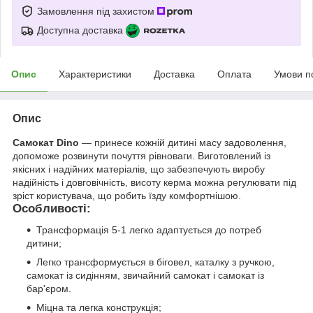
Замовлення під захистом
Доступна доставка
Опис
Характеристики
Доставка
Оплата
Умови п
Опис
Самокат Dino
— принесе кожній дитині масу задоволення,
допоможе розвинути почуття рівноваги. Виготовлений із
якісних і надійних матеріалів, що забезпечують виробу
надійність і довговічність, висоту керма можна регулювати під
зріст користувача, що робить їзду комфортнішою.
Особливості:
Трансформація 5-1 легко адаптується до потреб
дитини;
Легко трансформується в біговел, каталку з ручкою,
самокат із сидінням, звичайний самокат і самокат із
бар'єром.
Міцна та легка конструкція;