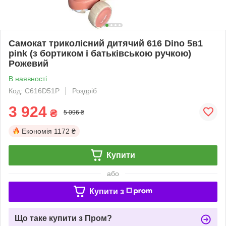
Самокат триколісний дитячий 616 Dino 5в1
pink (з бортиком і батьківською ручкою)
Рожевий
В наявності
Код: C616D51P
Роздріб
3 924
₴
5 096 ₴
Економія
1172 ₴
Купити
або
Купити з
Що таке купити з Пром?