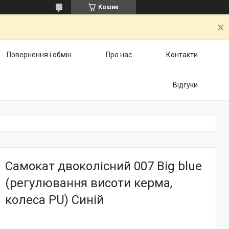
Кошик
Повернення і обмін
Про нас
Контакти
Відгуки
Самокат двоколісний 007 Big blue
(регулювання висоти керма,
колеса PU) Синій