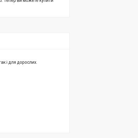
жі. Тепер ви можете купити
так і для дорослих.