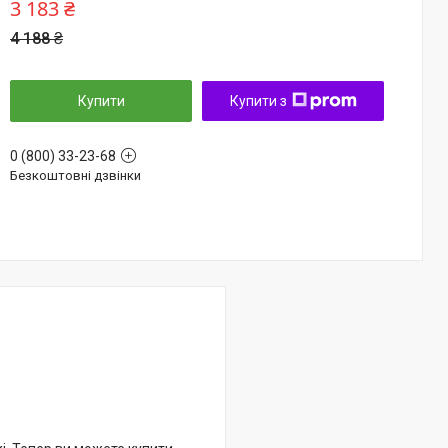
3 183 ₴
4 188 ₴
Купити
Купити з
0 (800) 33-23-68
Безкоштовні дзвінки