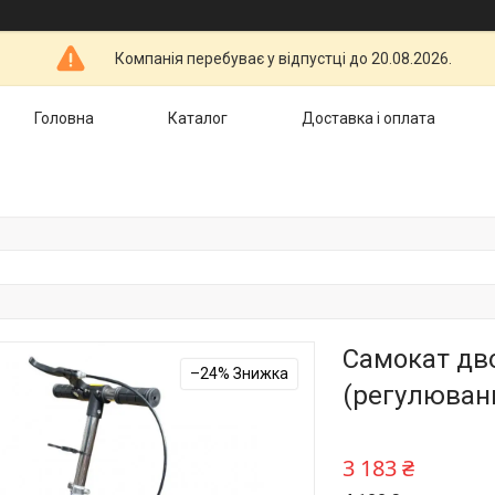
Компанія перебуває у відпустці до 20.08.2026.
Головна
Каталог
Доставка і оплата
Самокат дво
–24%
(регулюванн
3 183 ₴