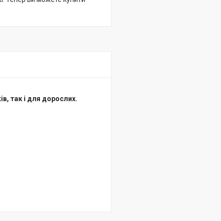
в, так і для дорослих.