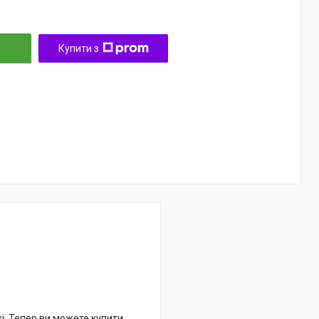
Купити з
жі. Тепер ви можете купити