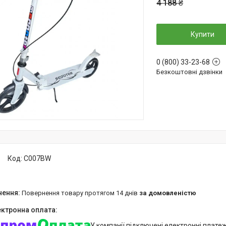
4 188 ₴
Купити
0 (800) 33-23-68
Безкоштовні дзвінки
Код:
C007BW
повернення товару протягом 14 днів
за домовленістю
У компанії підключені електронні плате