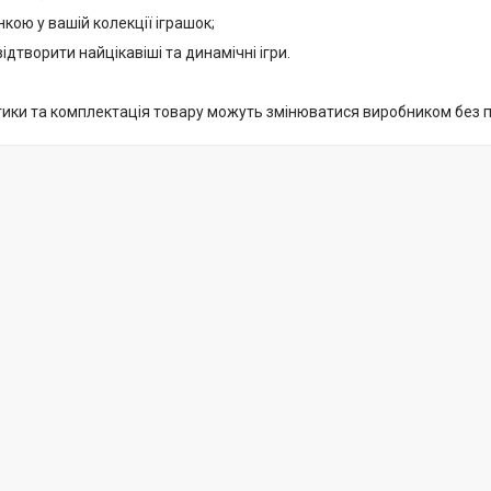
нкою у вашій колекції іграшок;
дтворити найцікавіші та динамічні ігри.
тики та комплектація товару можуть змінюватися виробником без 