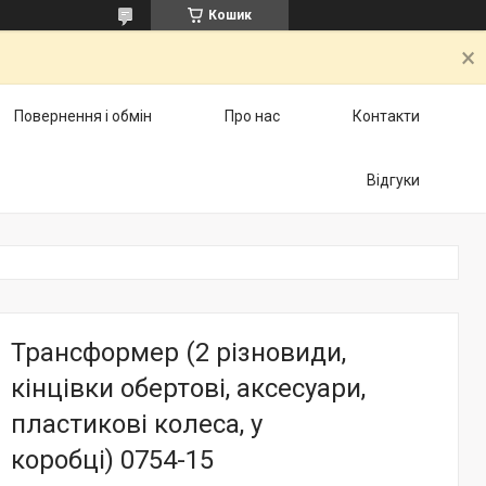
Кошик
Повернення і обмін
Про нас
Контакти
Відгуки
Трансформер (2 різновиди,
кінцівки обертові, аксесуари,
пластикові колеса, у
коробці) 0754-15