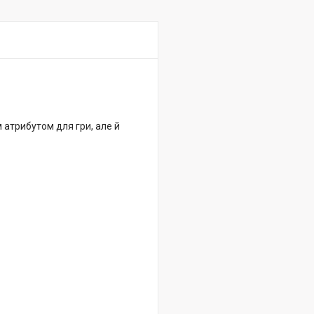
 атрибутом для гри, але й