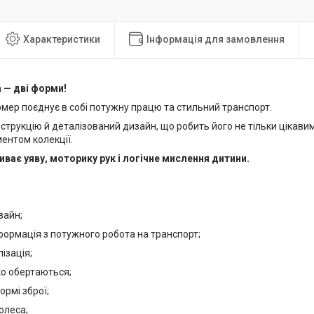
Характеристики
Інформація для замовлення
 — дві форми!
мер поєднує в собі потужну працю та стильний транспорт.
струкцію й деталізований дизайн, що робить його не тільки цікавим
ентом колекції.
иває уяву, моторику рук і логічне мислення дитини.
:
зайн;
формація з потужного робота на транспорт;
ізація;
гко обертаються;
ормі зброї;
колеса;