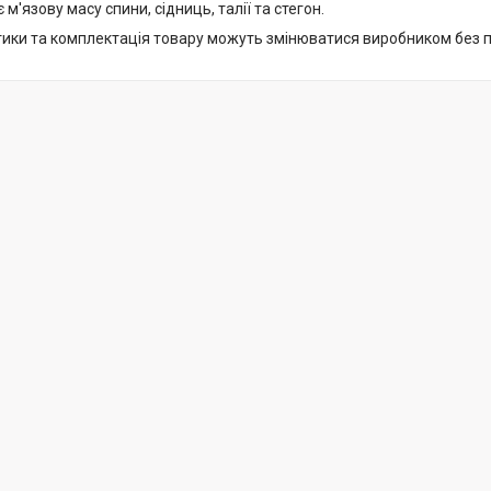
 м'язову масу спини, сідниць, талії та стегон.
тики та комплектація товару можуть змінюватися виробником без