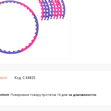
ності
Код:
С 44835
повернення товару протягом 14 днів
за домовленістю