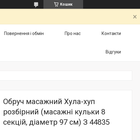
Кошик
Повернення і обмін
Про нас
Контакти
Відгуки
Обруч масажний Хула-хуп
розбірний (масажні кульки 8
секцій, діаметр 97 см) З 44835