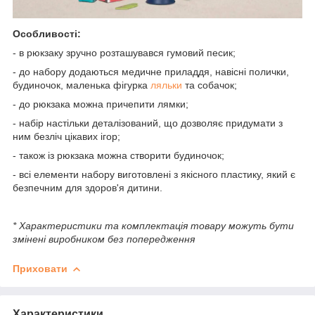
Особливості:
- в рюкзаку зручно розташувався гумовий песик;
- до набору додаються медичне приладдя, навісні полички,
будиночок, маленька фігурка
ляльки
та собачок;
- до рюкзака можна причепити лямки;
- набір настільки деталізований, що дозволяє придумати з
ним безліч цікавих ігор;
- також із рюкзака можна створити будиночок;
- всі елементи набору виготовлені з якісного пластику, який є
безпечним для здоров'я дитини.
* Характеристики та комплектація товару можуть бути
змінені виробником без попередження
Приховати
Характеристики