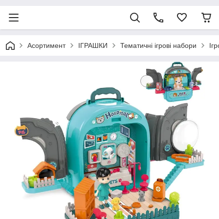
Асортимент
ІГРАШКИ
Тематичні ігрові набори
Ігр