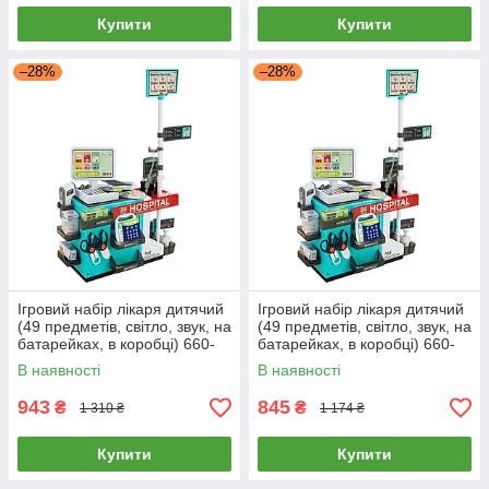
Купити
Купити
–28%
–28%
Ігровий набір лікаря дитячий
Ігровий набір лікаря дитячий
(49 предметів, світло, звук, на
(49 предметів, світло, звук, на
батарейках, в коробці) 660-
батарейках, в коробці) 660-
95
95
В наявності
В наявності
943
845
₴
₴
1 310 ₴
1 174 ₴
Купити
Купити