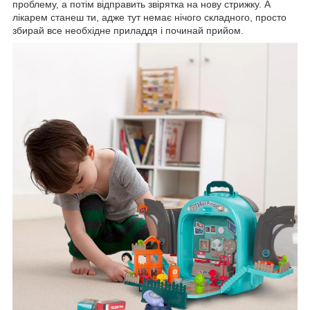
проблему, а потім відправить звірятка на нову стрижку. А
лікарем станеш ти, адже тут немає нічого складного, просто
збирай все необхідне приладдя і починай прийом.