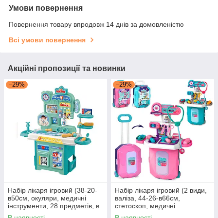
Умови повернення
Повернення товару впродовж 14 днів за домовленістю
Всі умови повернення
Акційні пропозиції та новинки
–29%
–29%
Набір лікаря ігровий (38-20-
Набір лікаря ігровий (2 види,
в50см, окуляри, медичні
валіза, 44-26-в66см,
інструменти, 28 предметів, в
стетоскоп, медичні
коробці) 922-217
інструменти) D57993-A
В наявності
В наявності