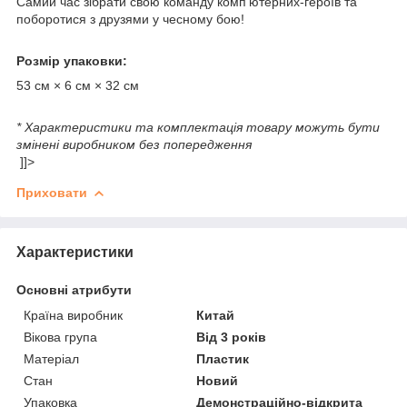
Самий час зібрати свою команду комп'ютерних-героїв та
поборотися з друзями у чесному бою!
Розмір упаковки:
53 см × 6 см × 32 см
* Характеристики та комплектація товару можуть бути
змінені виробником без попередження
]]>
Приховати
Характеристики
Основні атрибути
Країна виробник
Китай
Вікова група
Від 3 років
Матеріал
Пластик
Стан
Новий
Упаковка
Демонстраційно-відкрита