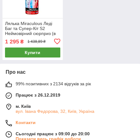
Лялька Miraculous Леді
Баг та Супер-Кіт S2
Неймовірний сюрприз (в
асортименті) 50390
1 295
₴
1 438,89 ₴
Купити
Про нас
99% позитивних з 2134 відгуків за рік
Працює з 26.12.2019
м. Київ
вул. Івана Федорова, 32, Київ, Україна
Контакти
Сьогодні працює з 09:00 до 20:00
Показати весь графік роботи