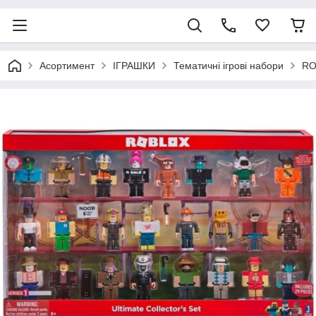
Асортимент
ІГРАШКИ
Тематичні ігрові набори
RO