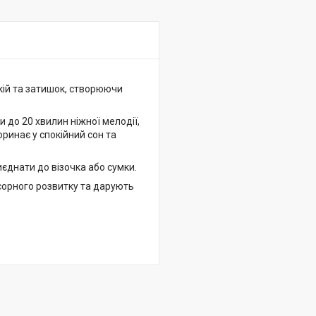
ій та затишок, створюючи
 до 20 хвилин ніжної мелодії,
оринає у спокійний сон та
иєднати до візочка або сумки.
нсорного розвитку та дарують