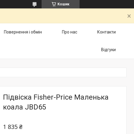
Кошик
Повернення і обмін
Про нас
Контакти
Відгуки
Підвіска Fisher-Price Маленька
коала JBD65
1 835 ₴