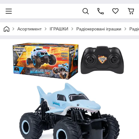
Асортимент
ІГРАШКИ
Радіокеровані іграшки
Раді