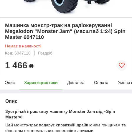
Машинка монстр-трак на радіокеруванні
Megalodon "Monster Jam" (масштаб 1:24) Spin
Master 6047110
Немає в наявності
Код: 6047110
Роздріб
1 466
₴
Опис
Характеристики
Доставка
Оплата
Умови 
Опис
Зустрічай іграшкову машинку Monster Jam від «Spin
Master»!
Цей монстр-трак подарує справжній драйв юним гонщикам та
фанатам екстремальних перегонів з друзями.