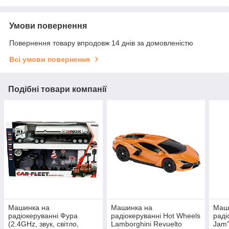
Умови повернення
Повернення товару впродовж 14 днів за домовленістю
Всі умови повернення
Подібні товари компанії
Машинка на
Машинка на
Маши
радіокеруванні Фура
радіокеруванні Hot Wheels
раді
(2.4GHz, звук, світло,
Lamborghini Revuelto
Jam"