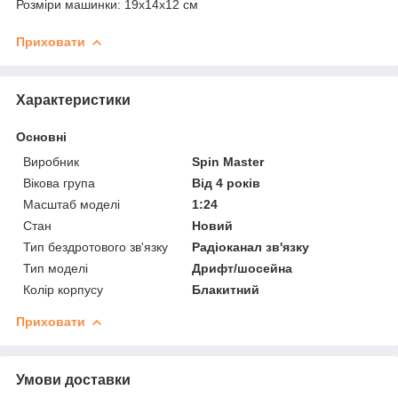
Розміри машинки: 19х14х12 см
Приховати
Характеристики
Основні
Виробник
Spin Master
Вікова група
Від 4 років
Масштаб моделі
1:24
Стан
Новий
Тип бездротового зв'язку
Радіоканал зв'язку
Тип моделі
Дрифт/шосейна
Колір корпусу
Блакитний
Приховати
Умови доставки