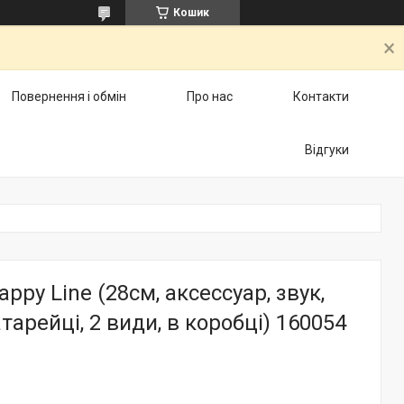
Кошик
Повернення і обмін
Про нас
Контакти
Відгуки
ppy Line (28см, аксессуар, звук,
атарейці, 2 види, в коробці) 160054