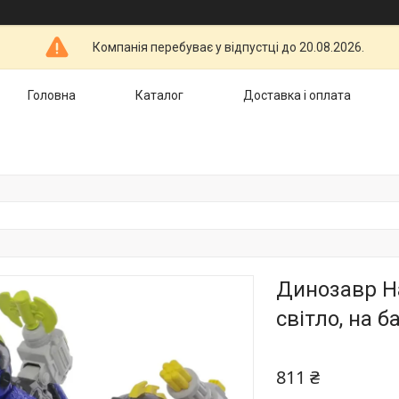
Компанія перебуває у відпустці до 20.08.2026.
Головна
Каталог
Доставка і оплата
Динозавр Ha
світло, на б
811 ₴