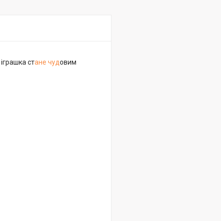
 іграшка ст
ане чуд
овим