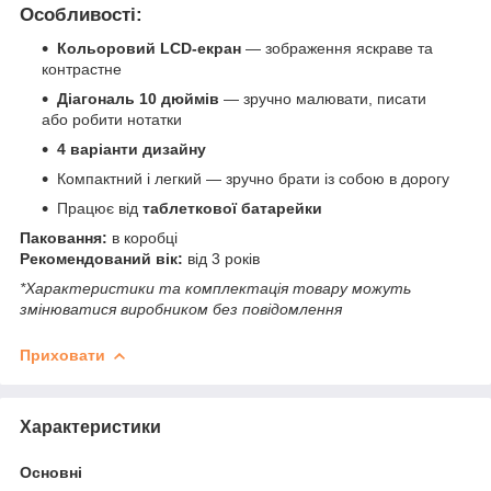
Особливості:
Кольоровий LCD-екран
— зображення яскраве та
контрастне
Діагональ 10 дюймів
— зручно малювати, писати
або робити нотатки
4 варіанти дизайну
Компактний і легкий — зручно брати із собою в дорогу
Працює від
таблеткової батарейки
Паковання:
в коробці
Рекомендований вік:
від 3 років
*Характеристики та комплектація товару можуть
змінюватися виробником без повідомлення
Приховати
Характеристики
Основні