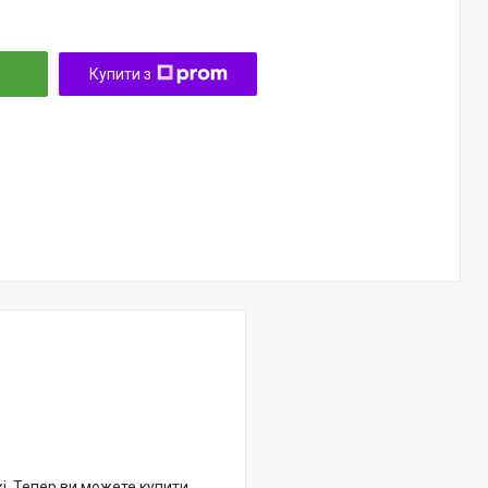
Купити з
жі. Тепер ви можете купити