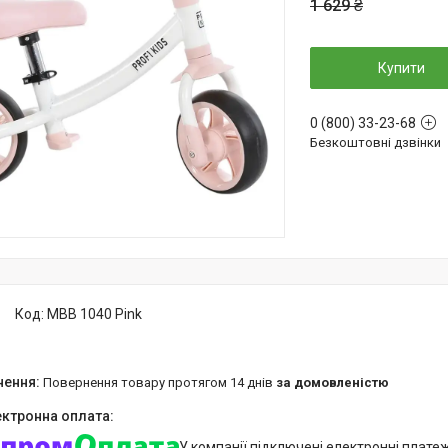
1 629 ₴
Купити
0 (800) 33-23-68
Безкоштовні дзвінки
Код:
MBB 1040 Pink
повернення товару протягом 14 днів
за домовленістю
У компанії підключені електронні плате