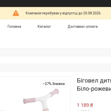
Компанія перебуває у відпустці до 20.08.2026.
Головна
Каталог
Доставка і оплата
Біговел дит
–27%
Біло-рожев
1 189 ₴