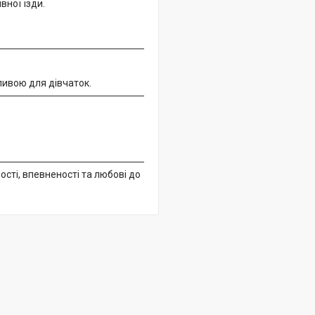
вної їзди.
ливою для дівчаток.
ості, впевненості та любові до