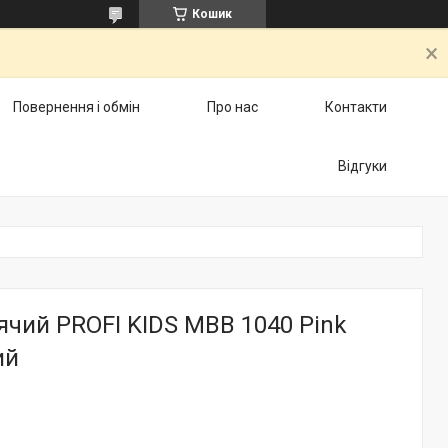
Кошик
Повернення і обмін
Про нас
Контакти
Відгуки
ячий PROFI KIDS MBB 1040 Pink
ий