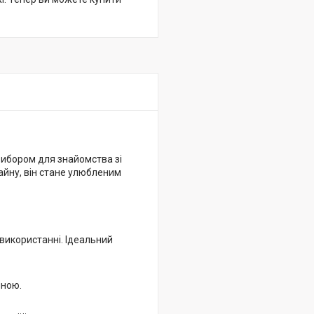
ибором для знайомства зі
зайну, він стане улюбленим
 використанні. Ідеальний
иною.