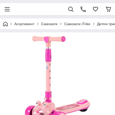
Асортимент
Самокати
Самокати iTrike
Дитячі три