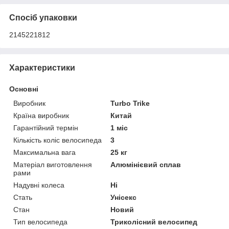
Спосіб упаковки
2145221812
Характеристики
Основні
Виробник
Turbo Trike
Країна виробник
Китай
Гарантійний термін
1 міс
Кількість коліс велосипеда
3
Максимальна вага
25 кг
Матеріал виготовлення
Алюмінієвий сплав
рами
Надувні колеса
Ні
Стать
Унісекс
Стан
Новий
Тип велосипеда
Триколісний велосипед