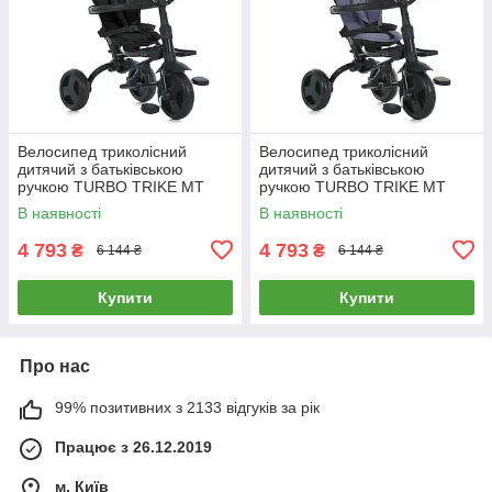
Велосипед триколісний
Велосипед триколісний
дитячий з батьківською
дитячий з батьківською
ручкою TURBO TRIKE MT
ручкою TURBO TRIKE MT
1055 Black Чорний
1055 Grey Сірий
В наявності
В наявності
4 793
4 793
₴
₴
6 144 ₴
6 144 ₴
Купити
Купити
Про нас
99% позитивних з 2133 відгуків за рік
Працює з 26.12.2019
м. Київ