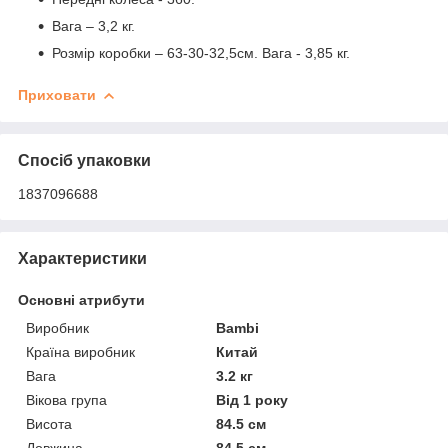
Вага – 3,2 кг.
Розмір коробки – 63-30-32,5см. Вага - 3,85 кг.
Приховати
Спосіб упаковки
1837096688
Характеристики
Основні атрибути
Виробник
Bambi
Країна виробник
Китай
Вага
3.2 кг
Вікова група
Від 1 року
Висота
84.5 см
Довжина
84.5 см