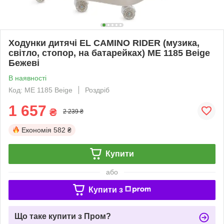
Ходунки дитячі EL CAMINO RIDER (музика,
світло, стопор, на батарейках) ME 1185 Beige
Бежеві
В наявності
Код: ME 1185 Beige
Роздріб
1 657
₴
2 239 ₴
Економія
582 ₴
Купити
або
Купити з
Що таке купити з Пром?