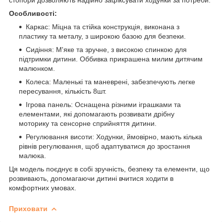
Особливості:
Каркас: Міцна та стійка конструкція, виконана з
пластику та металу, з широкою базою для безпеки.
Сидіння: М'яке та зручне, з високою спинкою для
підтримки дитини. Оббивка прикрашена милим дитячим
малюнком.
Колеса: Маленькі та маневрені, забезпечують легке
пересування, кількість 8шт.
Ігрова панель: Оснащена різними іграшками та
елементами, які допомагають розвивати дрібну
моторику та сенсорне сприйняття дитини.
Регулювання висоти: Ходунки, ймовірно, мають кілька
рівнів регулювання, щоб адаптуватися до зростання
малюка.
Ця модель поєднує в собі зручність, безпеку та елементи, що
розвивають, допомагаючи дитині вчитися ходити в
комфортних умовах.
Приховати