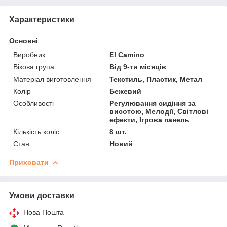
Характеристики
Основні
Виробник
El Camino
Вікова група
Від 9-ти місяців
Матеріал виготовлення
Текстиль, Пластик, Метал
Колір
Бежевий
Особливості
Регулювання сидіння за
висотою, Мелодії, Світлові
ефекти, Ігрова панель
Кількість коліс
8 шт.
Стан
Новий
Приховати
Умови доставки
Нова Пошта