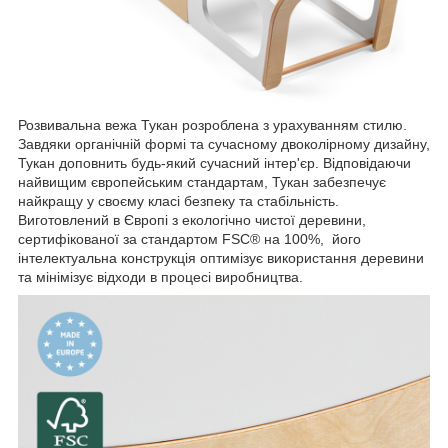
Розвивальна вежа Тукан розроблена з урахуванням стилю.
Завдяки органічній формі та сучасному двоколірному дизайну,
Тукан доповнить будь-який сучасний інтер'єр. Відповідаючи
найвищим європейським стандартам, Тукан забезпечує
найкращу у своєму класі безпеку та стабільність.
Виготовлений в Європі з екологічно чистої деревини,
сертифікованої за стандартом FSC® на 100%, його
інтелектуальна конструкція оптимізує використання деревини
та мінімізує відходи в процесі виробництва.