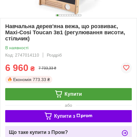
Навчальна дерев'яна вежа, що розвиває,
Maxi-Cosi Toucan 3в1 (регулювання висоти,
стільчик)
В наявності
Код: 2747014110
Роздріб
6 960
₴
7 733,33 ₴
Економія
773.33 ₴
Купити
або
Купити з
Що таке купити з Пром?