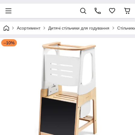
Асортимент
Дитячі стільчики для годування
Стільчик
–10%