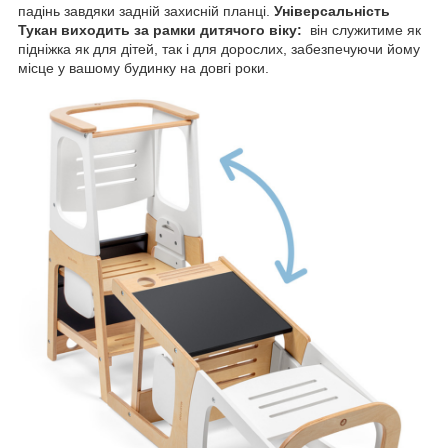
падінь завдяки задній захисній планці.
Універсальність
Тукан виходить за рамки дитячого віку:
він служитиме як
підніжка як для дітей, так і для дорослих, забезпечуючи йому
місце у вашому будинку на довгі роки.