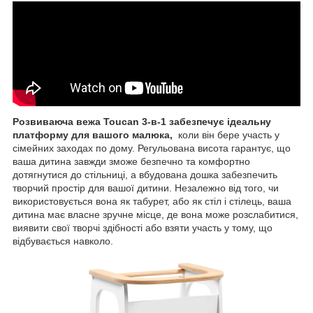
Розвиваюча вежа Toucan 3-в-1 забезпечує ідеальну
платформу для вашого малюка,
коли він бере участь у
сімейних заходах по дому. Регульована висота гарантує, що
ваша дитина завжди зможе безпечно та комфортно
дотягнутися до стільниці, а вбудована дошка забезпечить
творчий простір для вашої дитини. Незалежно від того, чи
використовується вона як табурет, або як стіл і стілець, ваша
дитина має власне зручне місце, де вона може розслабитися,
виявити свої творчі здібності або взяти участь у тому, що
відбувається навколо.