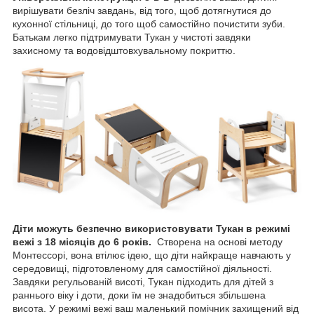
вирішувати безліч завдань, від того, щоб дотягнутися до
кухонної стільниці, до того щоб самостійно почистити зуби.
Батькам легко підтримувати Тукан у чистоті завдяки
захисному та водовідштовхувальному покриттю.
Діти можуть безпечно використовувати Тукан в режимі
вежі з 18 місяців до 6 років.
Створена на основі методу
Монтессорі, вона втілює ідею, що діти найкраще навчають у
середовищі, підготовленому для самостійної діяльності.
Завдяки регульованій висоті, Тукан підходить для дітей з
раннього віку і доти, доки їм не знадобиться збільшена
висота. У режимі вежі ваш маленький помічник захищений від