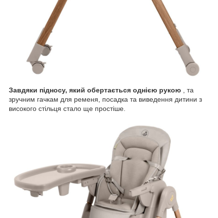
Завдяки підносу, який обертається однією рукою
, та
зручним гачкам для ременя, посадка та виведення дитини з
високого стільця стало ще простіше.