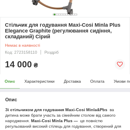
Стільчик для годування Maxi-Cosi Minla Plus
Elegance Graphite (регулювання сидіння,
складаний) Сірий
Немає в наявності
Код: 2723158110
Роздріб
14 000
₴
Опис
Характеристики
Доставка
Оплата
Умови п
Опис
Зі стільчиком для годування Maxi-Cosi Minla&Pbs
ва
дитина може брати участь за сімейним столом від самого
народження.
Maxi-Cosi Minla Plus —
це повністю
регульований високий стілець для годування, створений для