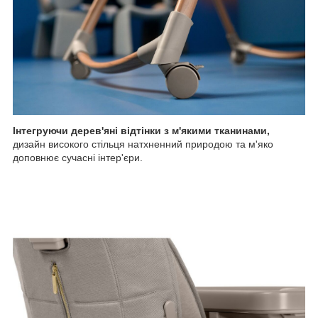
Інтегруючи дерев'яні відтінки з м'якими тканинами,
дизайн високого стільця натхненний природою та м'яко
доповнює сучасні інтер'єри.