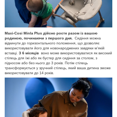
Maxi-Cosi Minla Plus дійсно росте разом із вашою
родиною, починаючи з першого дня.
Сидіння можна
відкинути до горизонтального положення, що дозволяє
використовувати його для новонароджених завдяки м'якій
вставці.
З 6 місяців
воно може використовуватися як високий
стілець для їжі або як бустер для сидіння за столом, з
підносом або без нього до 3 років. Потім стілець
трансформується у зручний стілець, який ваша дитина зможе
використовувати до 14 років.