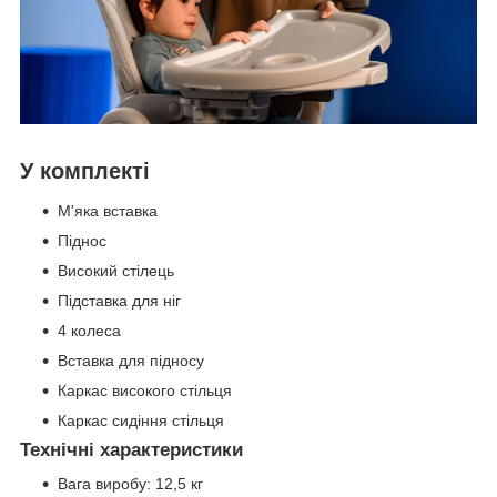
У комплекті
М'яка вставка
Піднос
Високий стілець
Підставка для ніг
4 колеса
Вставка для підносу
Каркас високого стільця
Каркас сидіння стільця
Технічні характеристики
Вага виробу: 12,5 кг