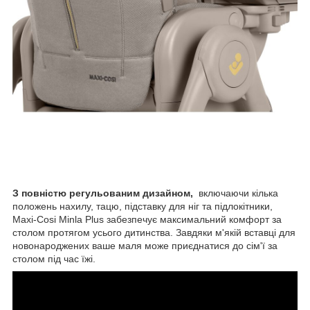
З повністю регульованим дизайном,
включаючи кілька
положень нахилу, тацю, підставку для ніг та підлокітники,
Maxi-Cosi Minla Plus забезпечує максимальний комфорт за
столом протягом усього дитинства. Завдяки м'якій вставці для
новонароджених ваше маля може приєднатися до сім'ї за
столом під час їжі.