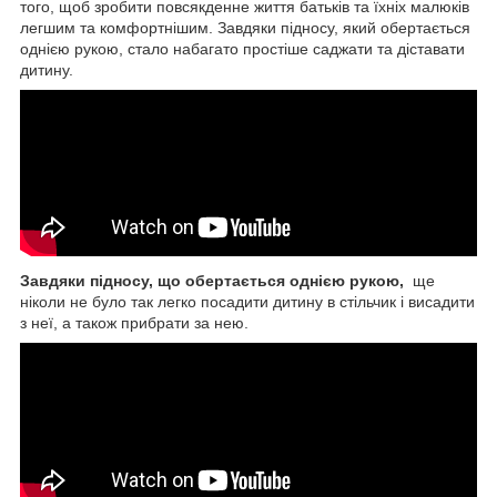
того, щоб зробити повсякденне життя батьків та їхніх малюків
легшим та комфортнішим. Завдяки підносу, який обертається
однією рукою, стало набагато простіше саджати та діставати
дитину.
Завдяки підносу, що обертається однією рукою,
ще
ніколи не було так легко посадити дитину в стільчик і висадити
з неї, а також прибрати за нею.