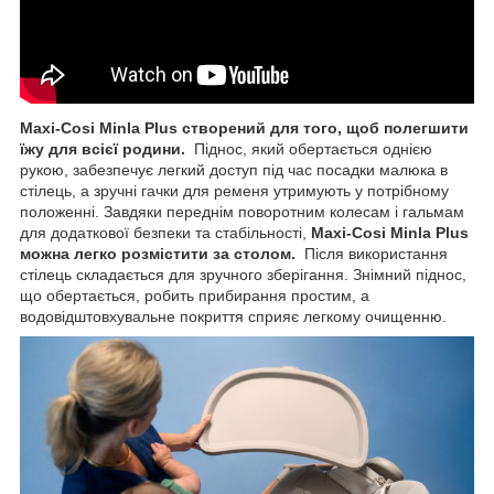
Maxi-Cosi Minla Plus створений для того, щоб полегшити
їжу для всієї родини.
Піднос, який обертається однією
рукою, забезпечує легкий доступ під час посадки малюка в
стілець, а зручні гачки для ременя утримують у потрібному
положенні. Завдяки переднім поворотним колесам і гальмам
для додаткової безпеки та стабільності,
Maxi-Cosi Minla Plus
можна легко розмістити за столом.
Після використання
стілець складається для зручного зберігання. Знімний піднос,
що обертається, робить прибирання простим, а
водовідштовхувальне покриття сприяє легкому очищенню.