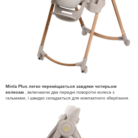
Minla Plus легко переміщається завдяки чотирьом
колесам
, включаючи два передні поворотні колеса з
гальмами, і швидко складається для компактного зберігання.