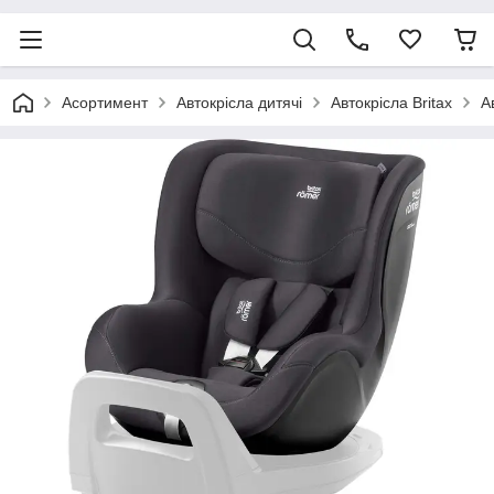
Асортимент
Автокрісла дитячі
Автокрісла Britax
А