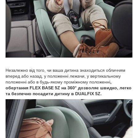
Незалежно від того, чи ваша дитина знаходиться обличчям
вперед або назад, у положенні лежачи, у вертикальному
положенні або в будь-якому проміжному положенні
,
обертання FLEX BASE 5Z на 360° дозволяє швидко, легко
та безпечно посадити дитину в DUALFIX 5Z.