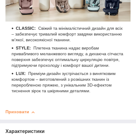
CLASSIC:
Свіжий та мінімалістичний дизайн для всіх
– забезпечує тривалий комфорт завдяки використанню
м'якої, високоякісної тканини.
STYLE:
Плетена тканина надає виробам
привабливого меланжевого вигляду, а дихаюча сітчаста
поверхня забезпечує оптимальну циркуляцію повітря,
підтримуючи прохолоду і комфорт вашої дитини.
LUX:
Преміум-дизайн зустрічається з винятковим
комфортом – виготовлений з розкішних тканин із
переробленою пряжею, з унікальним 3D-ефектом
тиснення зірок та шкіряними деталями.
Приховати
Характеристики