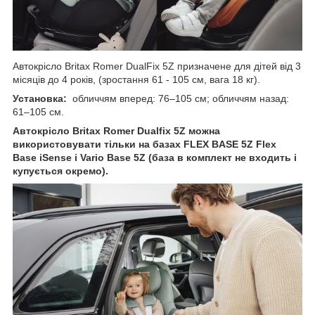
Автокрісло Britax Romer DualFix 5Z призначене для дітей від 3
місяців до 4 років, (зростання 61 - 105 см, вага 18 кг).
Установка:
обличчям вперед: 76–105 см; обличчям назад:
61–105 см.
Автокрісло Britax Romer Dualfix 5Z можна
використовувати тільки на базах FLEX BASE 5Z Flex
Base iSense і Vario Base 5Z (база в комплект не входить і
купується окремо).