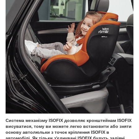
Система механізму ISOFIX дозволяє кронштейнам ISOFIX
висуватися, тому ви можете легко встановити або зняти
основу автолюльки з точок кріплення ISOFIX в
автомобілі. Як тільки з'єднувачі ISOFIX будуть задіяні,