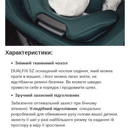
Характеристики:
Знімний тканинний чохол
DUALFIX 5Z оснащений чохлом сидіння, який можна
прати в машині, і його можна легко зняти, не
відстібаючи ремені безпеки. Ви можете швидко
привести себе в порядок і продовжити шлях.
Зручний захисний підголовник
Забезпечте оптимальний захист при бічному
зіткненні:
V-подібний підголівник
спеціально
розроблений для обмеження руху голови вашої дитини,
захисту її шиї у разі найбільшого ризику та надання їй
простору в міру її зростання.