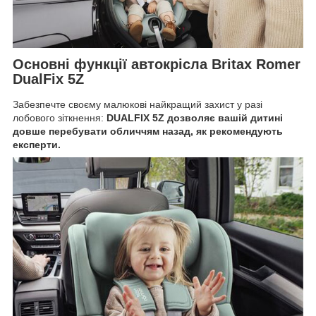
Основні функції автокрісла Britax Romer
DualFix 5Z
Забезпечте своєму малюкові найкращий захист у разі
лобового зіткнення:
DUALFIX 5Z дозволяє вашій дитині
довше перебувати обличчям назад, як рекомендують
експерти.