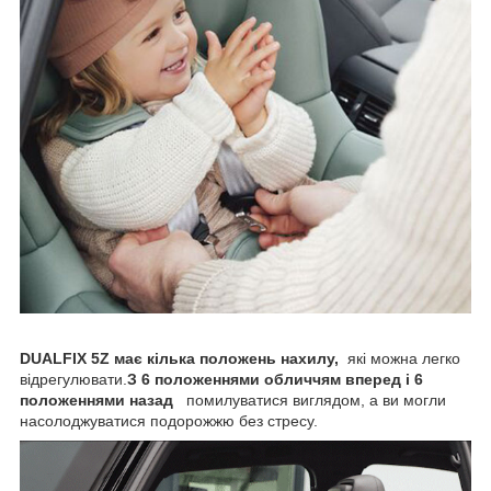
DUALFIX 5Z має кілька положень нахилу,
які можна легко
відрегулювати.
З 6 положеннями обличчям вперед і 6
положеннями назад
помилуватися виглядом, а ви могли
насолоджуватися подорожжю без стресу.