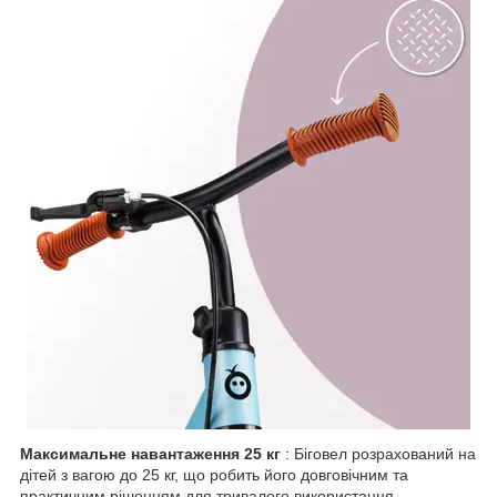
Максимальне навантаження 25 кг
: Біговел розрахований на
дітей з вагою до 25 кг, що робить його довговічним та
практичним рішенням для тривалого використання.