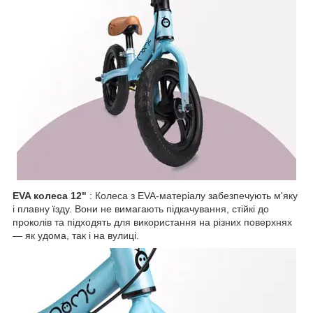
EVA колеса 12"
: Колеса з EVA-матеріалу забезпечують м'яку
і плавну їзду. Вони не вимагають підкачування, стійкі до
проколів та підходять для використання на різних поверхнях
— як удома, так і на вулиці.