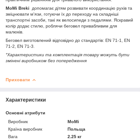
MoMi Breki
допомагає дітям розвивати координацію рухів та
зміцнювати м'язи, готуючи їх до переходу на складніші
транспортні засоби, такі як велосипеди з педалями. Яскравий
колір додає стилю, роблячи беговел привабливим для
малюків.
Беговел виготовлений відповідно до стандартів: EN 71-1, EN
71-2, EN 71-3.
*Характеристики та комплектація товару можуть бути
змінені виробником без попередження
Приховати
Характеристики
Основні атрибути
Виробник
MoMi
Країна виробник
Польща
Вага
2.25 кг