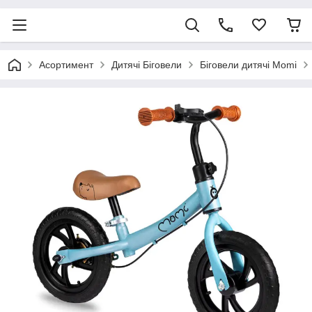
Асортимент
Дитячі Біговели
Біговели дитячі Momi