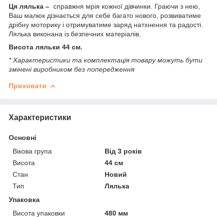
Ця лялька –
справжня мрія кожної дівчинки. Граючи з нею,
Ваш малюк дізнається для себе багато нового, розвиватиме
дрібну моторику і отримуватиме заряд натхнення та радості.
Лялька виконана із безпечних матеріалів.
Висота ляльки 44 см.
* Характеристики та комплектація товару можуть бути
змінені виробником без попередження
Приховати
Характеристики
Основні
Вікова група
Від 3 років
Висота
44 см
Стан
Новий
Тип
Лялька
Упаковка
Висота упаковки
480 мм