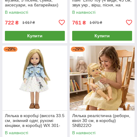
аксесуари, на батарейках)
звук укр., вірш, пісня, на
Limo Toy M 6076 I UA
батарейках) GD 0003 I UA
В наявності
В наявності
722
761
₴
₴
1 017 ₴
1 071 ₴
Купити
Купити
–29%
–29%
Лялька в коробці (висота 33.5
Лялька реалістична (реборн,
см, знімний одяг, рухомі
вініл 30 см, в коробці)
кінцівки, в коробці) WX 301-
SNB222O
10
В наявності
В наявності