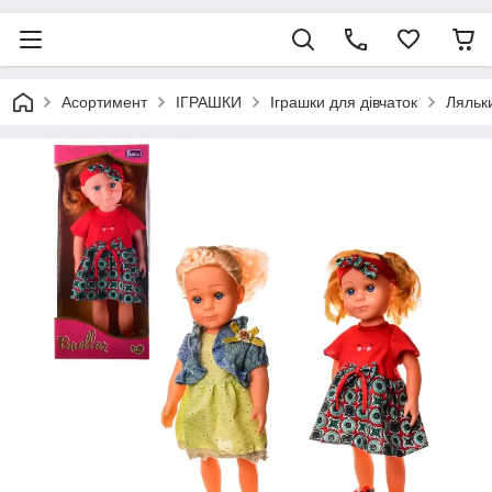
Асортимент
ІГРАШКИ
Іграшки для дівчаток
Ляльк