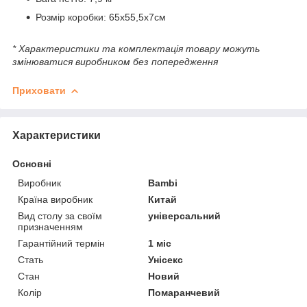
Розмір коробки: 65х55,5х7см
* Характеристики та комплектація товару можуть
змінюватися виробником без попередження
Приховати
Характеристики
Основні
Виробник
Bambi
Країна виробник
Китай
Вид столу за своїм
універсальний
призначенням
Гарантійний термін
1 міс
Стать
Унісекс
Стан
Новий
Колір
Помаранчевий