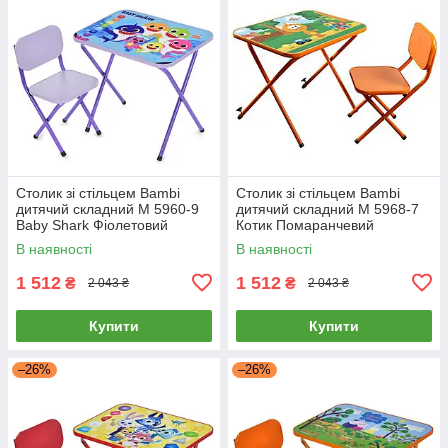
Столик зі стільцем Bambi
Столик зі стільцем Bambi
дитячий складний M 5960-9
дитячий складний M 5968-7
Baby Shark Фіолетовий
Котик Помаранчевий
В наявності
В наявності
1 512
1 512
₴
₴
2 043 ₴
2 043 ₴
Купити
Купити
–26%
–26%