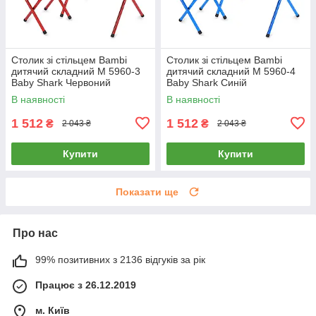
Столик зі стільцем Bambi
Столик зі стільцем Bambi
дитячий складний M 5960-3
дитячий складний M 5960-4
Baby Shark Червоний
Baby Shark Синій
В наявності
В наявності
1 512
1 512
₴
₴
2 043 ₴
2 043 ₴
Купити
Купити
Показати ще
Про нас
99% позитивних з 2136 відгуків за рік
Працює з 26.12.2019
м. Київ