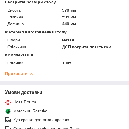
Габаритні розміри столу
Висота
570 мм
Глибина
595 мм
Довжина
440 мм
Матеріал виготовлення столу
Опори
метал
Стільниця
ДСП покрита пластиком
Комплектація
Стільчик
1 шт.
Приховати
Умови доставки
Нова Пошта
Магазини Rozetka
Кур єрська доставка адресою
Самовивіз з відділення Нової Пошти