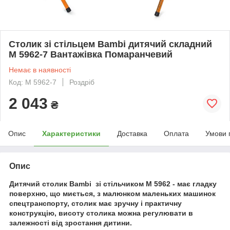
Столик зі стільцем Bambi дитячий складний
M 5962-7 Вантажівка Помаранчевий
Немає в наявності
Код: M 5962-7
Роздріб
2 043
₴
Опис
Характеристики
Доставка
Оплата
Умови 
Опис
Дитячий столик Bambi зі стільчиком M 5962 - має гладку
поверхню, що миється, з малюнком маленьких машинок
спецтранспорту, столик має зручну і практичну
конструкцію, висоту столика можна регулювати в
залежності від зростання дитини.