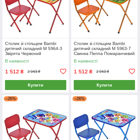
Столик зі стільцем Bambi
Столик зі стільцем Bambi
дитячий складний M 5964-3
дитячий складний M 5963-7
Звірята Червоний
Свинка Пеппа Помаранчевий
В наявності
В наявності
1 512
1 512
₴
₴
2 043 ₴
2 043 ₴
Купити
Купити
–26%
–26%