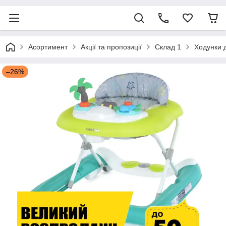
Асортимент
Акції та пропозиції
Склад 1
Ходунки д
–26%