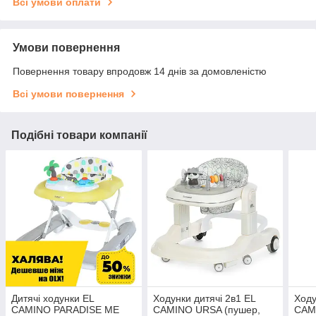
Всі умови оплати
Умови повернення
Повернення товару впродовж 14 днів за домовленістю
Всі умови повернення
Подібні товари компанії
Дитячі ходунки EL
Ходунки дитячі 2в1 EL
Ходу
CAMINO PARADISE ME
CAMINO URSA (пушер,
CAM