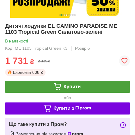
Дитячі ходунки EL CAMINO PARADISE ME
1103 Tropical Green Салатово-зелені
В наявності
Код: ME 1103 Tropical Green K3
Роздріб
1 731
₴
2 339 ₴
Економія
608 ₴
Купити
або
Купити з
Що таке купити з Пром?
Замовлення під захистом