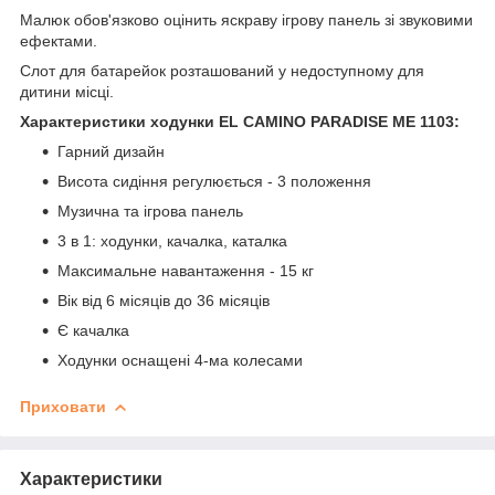
Малюк обов'язково оцінить яскраву ігрову панель зі звуковими
ефектами.
Слот для батарейок розташований у недоступному для
дитини місці.
Характеристики ходунки EL CAMINO PARADISE ME 1103:
Гарний дизайн
Висота сидіння регулюється - 3 положення
Музична та ігрова панель
3 в 1: ходунки, качалка, каталка
Максимальне навантаження - 15 кг
Вік від 6 місяців до 36 місяців
Є качалка
Ходунки оснащені 4-ма колесами
Приховати
Характеристики