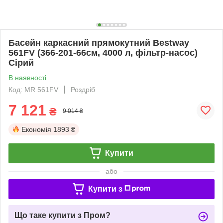
Басейн каркасний прямокутний Bestway
561FV (366-201-66см, 4000 л, фільтр-насос)
Сірий
В наявності
Код: MR 561FV
Роздріб
7 121
₴
9 014 ₴
Економія
1893 ₴
Купити
або
Купити з
Що таке купити з Пром?