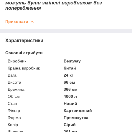
можуть бути змінені виробником без
попередження
Приховати
Характеристики
Основні атрибути
Виробник
Bestway
Країна виробник
Китай
Вага
24 кг
Висота
66 см
Довжина
366 см
Об`єм
4000 л
Стан
Новий
Фільтр
Картриджний
Форма
Прямокутна
Колір
Сірий
Ширина
201 см