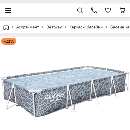
Асортимент
Bestway
Каркасні басейни
Басейн ка
–21%