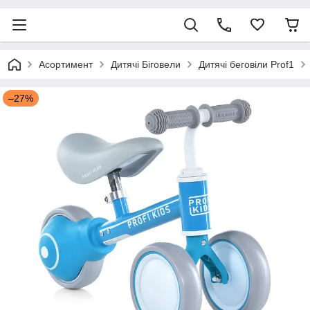
Асортимент
Дитячі Біговели
Дитячі беговіли Prof1
–27%