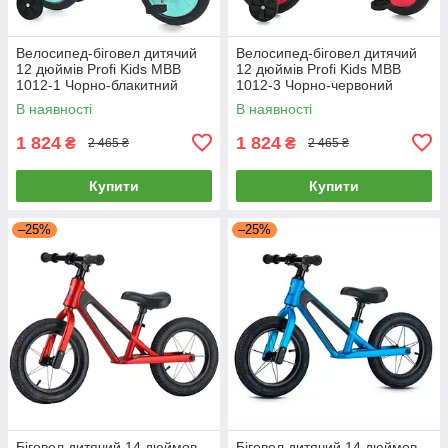
Велосипед-біговел дитячий
Велосипед-біговел дитячий
12 дюймів Profi Kids MBB
12 дюймів Profi Kids MBB
1012-1 Чорно-блакитний
1012-3 Чорно-червоний
В наявності
В наявності
1 824
1 824
₴
₴
2 465 ₴
2 465 ₴
Купити
Купити
–25%
–25%
Біговел дитячий 14 дюймов
Біговел дитячий 14 дюймов