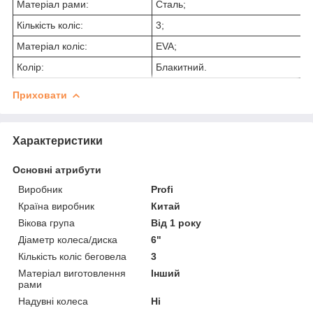
Матеріал рами:
Сталь;
Кількість коліс:
3;
Матеріал коліс:
EVA;
Колір:
Блакитний.
Приховати
Характеристики
Основні атрибути
Виробник
Profi
Країна виробник
Китай
Вікова група
Від 1 року
Діаметр колеса/диска
6"
Кількість коліс беговела
3
Матеріал виготовлення
Інший
рами
Надувні колеса
Ні