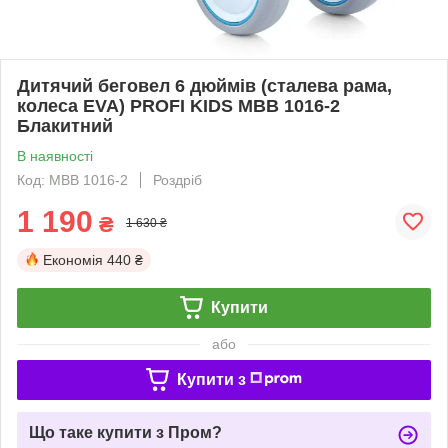
Дитячий беговел 6 дюймів (сталева рама,
колеса EVA) PROFI KIDS MBB 1016-2
Блакитний
В наявності
Код: MBB 1016-2
Роздріб
1 190
₴
1 630 ₴
Економія
440 ₴
Купити
або
Купити з
Що таке купити з Пром?