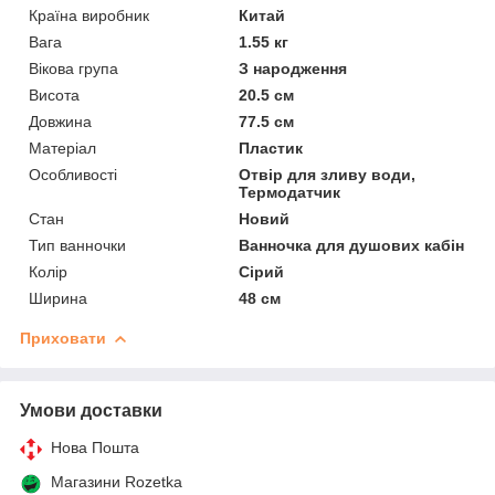
Країна виробник
Китай
Вага
1.55 кг
Вікова група
З народження
Висота
20.5 см
Довжина
77.5 см
Матеріал
Пластик
Особливості
Отвір для зливу води,
Термодатчик
Стан
Новий
Тип ванночки
Ванночка для душових кабін
Колір
Сірий
Ширина
48 см
Приховати
Умови доставки
Нова Пошта
Магазини Rozetka