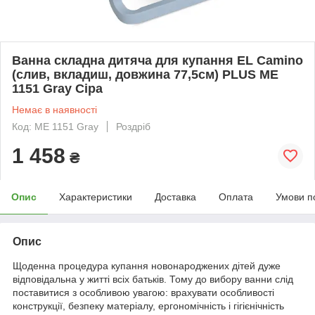
Ванна складна дитяча для купання EL Camino
(слив, вкладиш, довжина 77,5см) PLUS ME
1151 Gray Сіра
Немає в наявності
Код: ME 1151 Gray
Роздріб
1 458
₴
Опис
Характеристики
Доставка
Оплата
Умови п
Опис
Щоденна процедура купання новонароджених дітей дуже
відповідальна у житті всіх батьків. Тому до вибору ванни слід
поставитися з особливою увагою: врахувати особливості
конструкції, безпеку матеріалу, ергономічність і гігієнічність