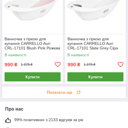
Ванночка з гіркою для
Ванночка з гіркою для
купання CARRELLO Auri
купання CARRELLO Auri
CRL-17101 Blush Pink Рожева
CRL-17101 Slate Grey Сіра
В наявності
В наявності
990
990
₴
₴
1 375 ₴
1 375 ₴
Купити
Купити
Показати ще
Про нас
99% позитивних з 2133 відгуків за рік