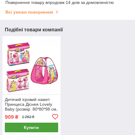
Повернення товару впродовж 14 днів за домовленістю
Всі умови повернення
Подібні товари компанії
Дитячий ігровий намет
Принцеса Діснея Lovely
Baby (розмір: 80*80*98 см,
в коробці) 333A-111
909
₴
1 262 ₴
Купити