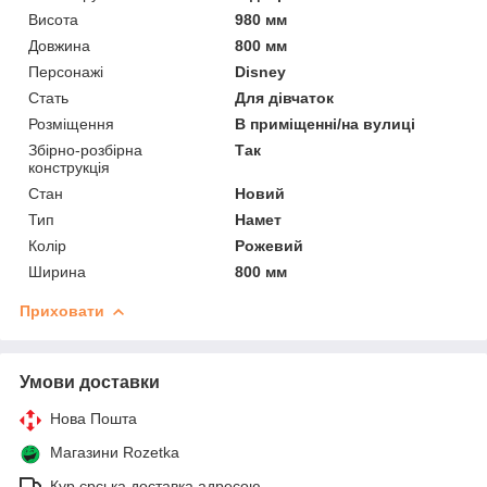
Висота
980 мм
Довжина
800 мм
Персонажі
Disney
Стать
Для дівчаток
Розміщення
В приміщенні/на вулиці
Збірно-розбірна
Так
конструкція
Стан
Новий
Тип
Намет
Колір
Рожевий
Ширина
800 мм
Приховати
Умови доставки
Нова Пошта
Магазини Rozetka
Кур єрська доставка адресою