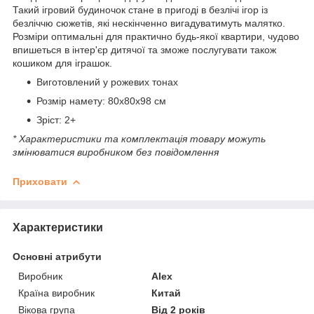
Такий ігровий будиночок стане в пригоді в безлічі ігор із
безліччю сюжетів, які нескінченно вигадуватимуть малятко.
Розміри оптимальні для практично будь-якої квартири, чудово
впишеться в інтер'єр дитячої та зможе послугувати також
кошиком для іграшок.
Виготовлений у рожевих тонах
Розмір намету: 80х80х98 см
Зріст: 2+
* Характеристики та комплектація товару можуть
змінюватися виробником без повідомлення
Приховати
Характеристики
Основні атрибути
Виробник
Alex
Країна виробник
Китай
Вікова група
Від 2 років