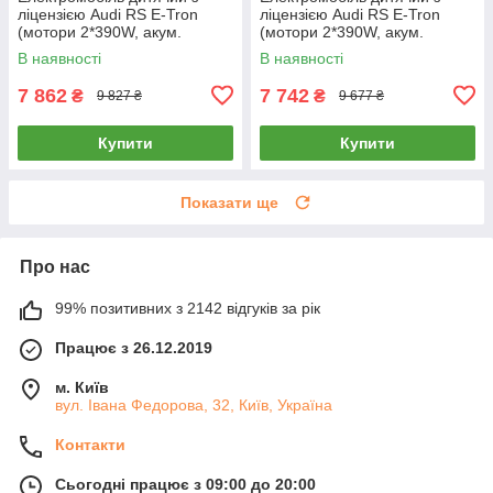
ліцензією Audi RS E-Tron
ліцензією Audi RS E-Tron
(мотори 2*390W, акум.
(мотори 2*390W, акум.
12V7AH, Bluetooth) BF717
12V7AH, Bluetooth) BF717B
В наявності
В наявності
Червоний
Білий
7 862
7 742
₴
₴
9 827 ₴
9 677 ₴
Купити
Купити
Показати ще
Про нас
99% позитивних з 2142 відгуків за рік
Працює з 26.12.2019
м. Київ
вул. Івана Федорова, 32, Київ, Україна
Контакти
Сьогодні працює з 09:00 до 20:00