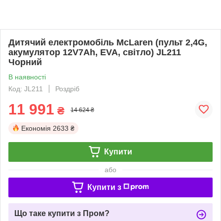
Дитячий електромобіль McLaren (пульт 2,4G,
акумулятор 12V7Ah, EVA, світло) JL211
Чорний
В наявності
Код: JL211
Роздріб
11 991
₴
14 624 ₴
Економія
2633 ₴
Купити
або
Купити з
Що таке купити з Пром?