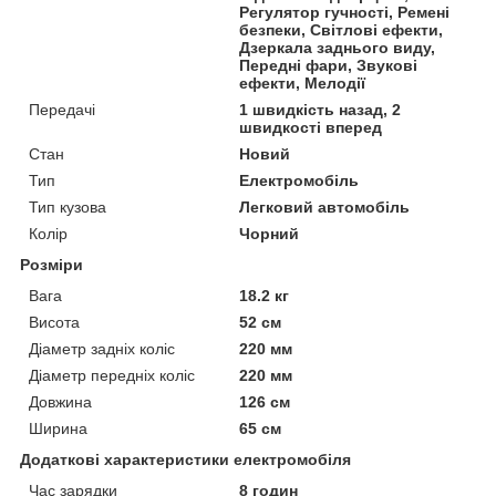
Регулятор гучності, Ремені
безпеки, Світлові ефекти,
Дзеркала заднього виду,
Передні фари, Звукові
ефекти, Мелодії
Передачі
1 швидкість назад, 2
швидкості вперед
Стан
Новий
Тип
Електромобіль
Тип кузова
Легковий автомобіль
Колір
Чорний
Розміри
Вага
18.2 кг
Висота
52 см
Діаметр задніх коліс
220 мм
Діаметр передніх коліс
220 мм
Довжина
126 см
Ширина
65 см
Додаткові характеристики електромобіля
Час зарядки
8 годин