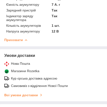
Ємність акумулятору
7 А. г
Зарядний пристрій
Так
Індикатор заряду
Так
акумулятора
Кількість акумуляторів
1 шт.
Напруга акумулятору
12 В
Приховати
Умови доставки
Нова Пошта
Магазини Rozetka
Кур єрська доставка адресою
Самовивіз з відділення Нової Пошти
Всі умови доставки