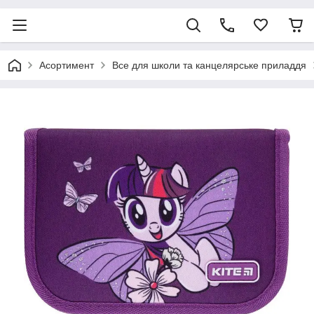
Асортимент
Все для школи та канцелярське приладдя