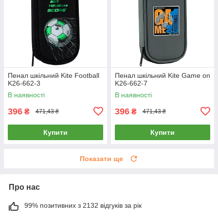
Пенал шкільний Kite Football
Пенал шкільний Kite Game on
K26-662-3
K26-662-7
В наявності
В наявності
396
396
₴
₴
471,43 ₴
471,43 ₴
Купити
Купити
Показати ще
Про нас
99% позитивних з 2132 відгуків за рік