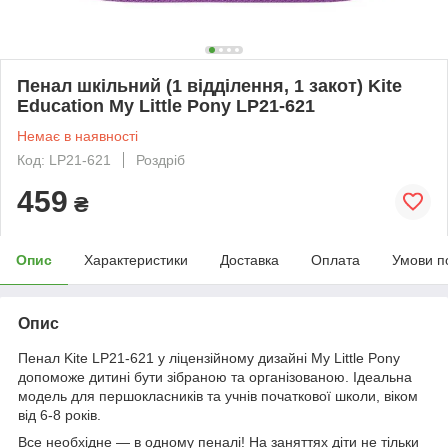
Пенал шкільний (1 відділення, 1 закот) Kite
Education My Little Pony LP21-621
Немає в наявності
Код: LP21-621
Роздріб
459
₴
Опис
Характеристики
Доставка
Оплата
Умови п
Опис
Пенал Kite LP21-621 у ліцензійному дизайні My Little Pony
допоможе дитині бути зібраною та організованою. Ідеальна
модель для першокласників та учнів початкової школи, віком
від 6-8 років.
Все необхідне — в одному пеналі! На заняттях діти не тільки