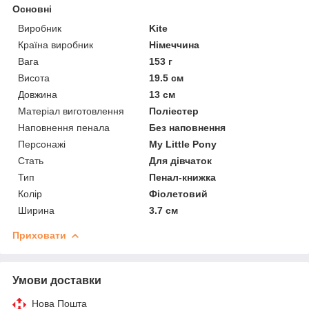
Основні
Виробник
Kite
Країна виробник
Німеччина
Вага
153 г
Висота
19.5 см
Довжина
13 см
Матеріал виготовлення
Поліестер
Наповнення пенала
Без наповнення
Персонажі
My Little Pony
Стать
Для дівчаток
Тип
Пенал-книжка
Колір
Фіолетовий
Ширина
3.7 см
Приховати
Умови доставки
Нова Пошта