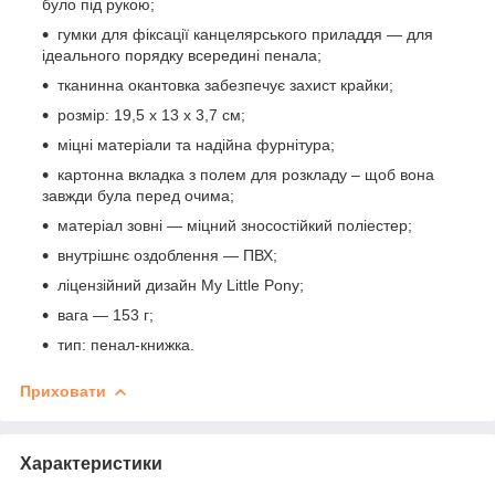
було під рукою;
гумки для фіксації канцелярського приладдя — для
ідеального порядку всередині пенала;
тканинна окантовка забезпечує захист крайки;
розмір: 19,5 x 13 x 3,7 см;
міцні матеріали та надійна фурнітура;
картонна вкладка з полем для розкладу – щоб вона
завжди була перед очима;
матеріал зовні — міцний зносостійкий поліестер;
внутрішнє оздоблення — ПВХ;
ліцензійний дизайн My Little Pony;
вага — 153 г;
тип: пенал-книжка.
Приховати
Характеристики