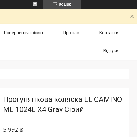
Кошик
Повернення і обмін
Про нас
Контакти
Відгуки
Прогулянкова коляска EL CAMINO
ME 1024L X4 Gray Сірий
5 992 ₴