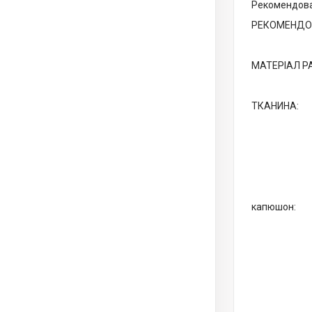
Рекомендован
РЕКОМЕНДО
МАТЕРІАЛ Р
ТКАНИНА:
капюшон: