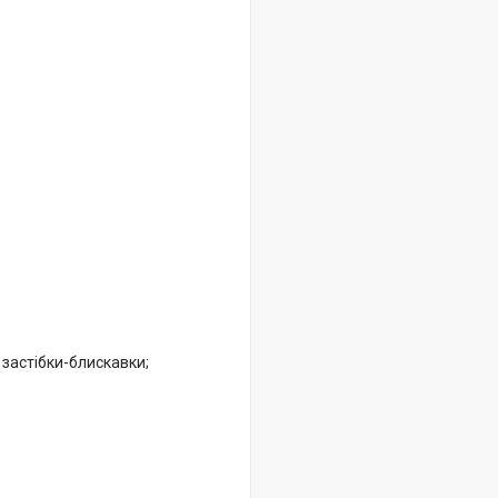
застібки-блискавки;