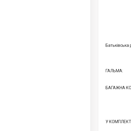
Батьківська 
ГАЛЬМА:
БАГАЖНА К
У КОМПЛЕКТІ