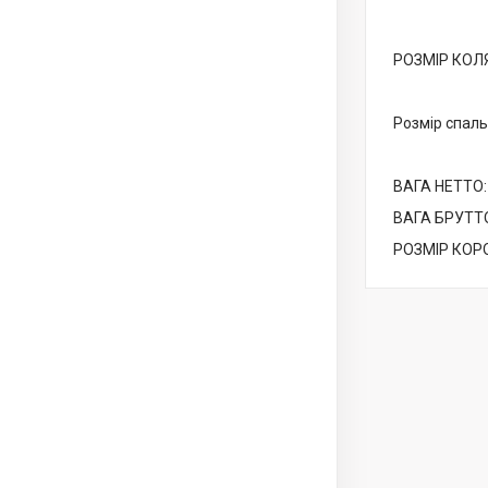
РОЗМІР КОЛ
Розмір спаль
ВАГА НЕТТО:
ВАГА БРУТТ
РОЗМІР КОР