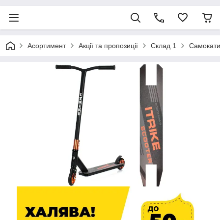
Асортимент
Акції та пропозиції
Склад 1
Самокат