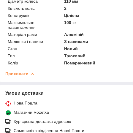
Діаметр колеса
110 мм
Кількість коліс
2
Конструкція
Цілісна
Максимальне
100 кг
навантаження
Матеріал рами
Алюміній
Малюнки і написи
З написами
Стан
Новий
Тип
Трюковий
Колір
Помаранчевий
Приховати
Умови доставки
Нова Пошта
Магазини Rozetka
Кур єрська доставка адресою
Самовивіз з відділення Нової Пошти