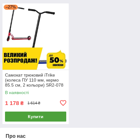
–27%
Самокат трюковий iTrike
(колеса ПУ 110 мм, кермо
85.5 см, 2 кольори) SR2-078
В наявності
1 178
₴
1 614 ₴
Купити
Про нас