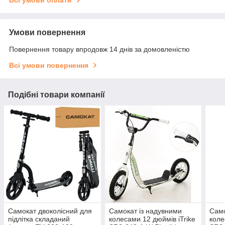
Всі умови оплати
Умови повернення
Повернення товару впродовж 14 днів за домовленістю
Всі умови повернення
Подібні товари компанії
Самокат двоколісний для
Самокат із надувними
Само
підлітка складаний
колесами 12 дюймів iTrike
коле