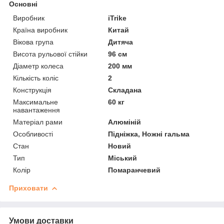
Основні
Виробник
iTrike
Країна виробник
Китай
Вікова група
Дитяча
Висота рульової стійки
96 см
Діаметр колеса
200 мм
Кількість коліс
2
Конструкція
Складана
Максимальне
60 кг
навантаження
Матеріал рами
Алюміній
Особливості
Підніжка, Ножні гальма
Стан
Новий
Тип
Міський
Колір
Помаранчевий
Приховати
Умови доставки