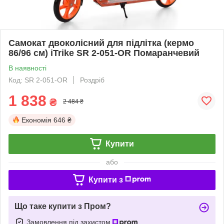
Самокат двоколісний для підлітка (кермо
86/96 см) iTrike SR 2-051-OR Помаранчевий
В наявності
Код: SR 2-051-OR
Роздріб
1 838
₴
2 484 ₴
Економія
646 ₴
Купити
або
Купити з
Що таке купити з Пром?
Замовлення під захистом