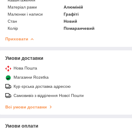
Матеріал рами
Алюміній
Малюнки і написи
Графіті
Стан
Новий
Колір
Помаранчевий
Приховати
Умови доставки
Нова Пошта
Магазини Rozetka
Кур єрська доставка адресою
Самовивіз з відділення Нової Пошти
Всі умови доставки
Умови оплати