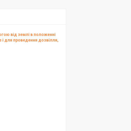
огою від землі в положенні
е і для проведення дозвілля,