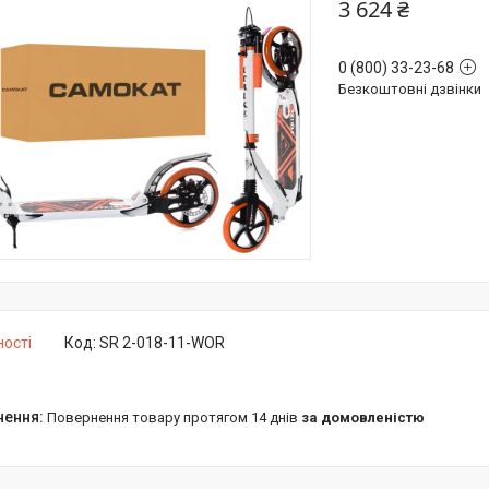
3 624 ₴
0 (800) 33-23-68
Безкоштовні дзвінки
ності
Код:
SR 2-018-11-WOR
повернення товару протягом 14 днів
за домовленістю