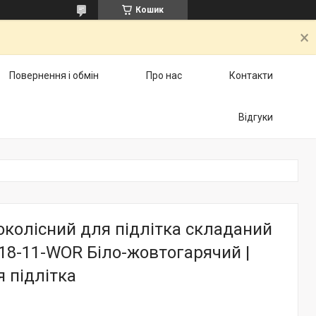
Кошик
Повернення і обмін
Про нас
Контакти
Відгуки
колісний для підлітка складаний
-018-11-WOR Біло-жовтогарячий |
 підлітка