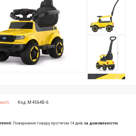
ності
Код:
M 4564B-6
повернення товару протягом 14 днів
за домовленістю