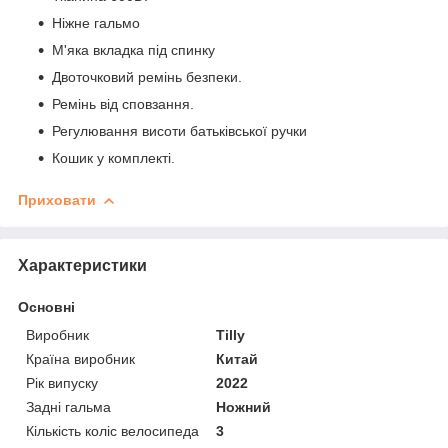
Ніжне гальмо
М'яка вкладка під спинку
Двоточковий ремінь безпеки.
Ремінь від сповзання.
Регулювання висоти батьківської ручки
Кошик у комплекті.
Приховати
Характеристики
Основні
Виробник
Tilly
Країна виробник
Китай
Рік випуску
2022
Задні гальма
Ножний
Кількість коліс велосипеда
3