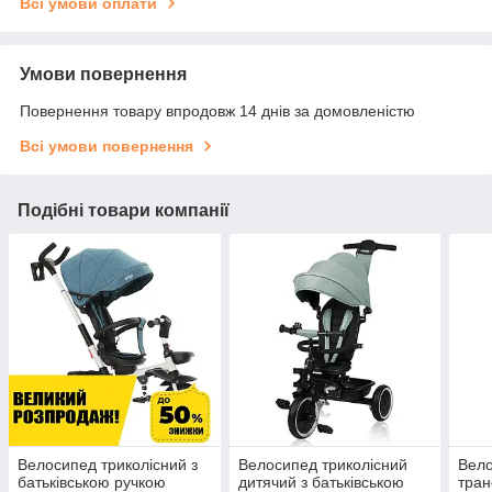
Всі умови оплати
Умови повернення
Повернення товару впродовж 14 днів за домовленістю
Всі умови повернення
Подібні товари компанії
Велосипед триколісний з
Велосипед триколісний
Вело
батьківською ручкою
дитячий з батьківською
тра