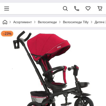
Асортимент
Велосипеди
Велосипеди Tilly
Дитячі 
–23%