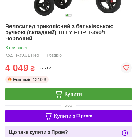
Велосипед триколісний з батьківською
ручкою (складний) TILLY FLIP T-390/1
Червоний
В наявності
Код: T-390/1 Red
Роздріб
4 049
₴
5 259 ₴
Економія
1210 ₴
Купити
або
Купити з
Що таке купити з Пром?