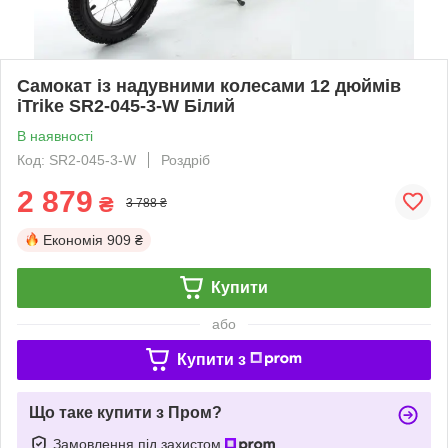
Самокат із надувними колесами 12 дюймів
iTrike SR2-045-3-W Білий
В наявності
Код: SR2-045-3-W
Роздріб
2 879
₴
3 788 ₴
Економія
909 ₴
Купити
або
Купити з
Що таке купити з Пром?
Замовлення під захистом