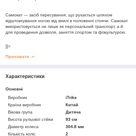
Самокат — засіб пересування, що рухається шляхом
відштовхування ногою від землі в положенні стоячи. Самокат
використовується не лише як персональний транспорт, а й
для проведення дозвілля, заняття спортом та фізкультурою.
]]>
Приховати
Характеристики
Основні
Виробник
iTrike
Країна виробник
Китай
Вікова група
Дитяча
Висота рульової стійки
93 см
Діаметр колеса
304.8 мм
Кількість коліс
2