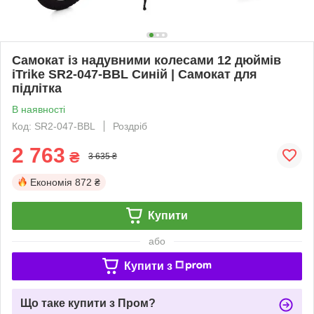
Самокат із надувними колесами 12 дюймів
iTrike SR2-047-BBL Синій | Самокат для
підлітка
В наявності
Код: SR2-047-BBL
Роздріб
2 763
₴
3 635 ₴
Економія
872 ₴
Купити
або
Купити з
Що таке купити з Пром?