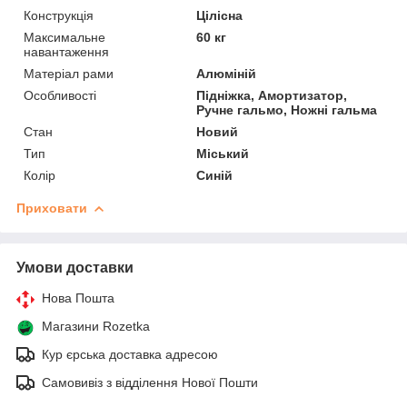
Конструкція
Цілісна
Максимальне
60 кг
навантаження
Матеріал рами
Алюміній
Особливості
Підніжка, Амортизатор,
Ручне гальмо, Ножні гальма
Стан
Новий
Тип
Міський
Колір
Синій
Приховати
Умови доставки
Нова Пошта
Магазини Rozetka
Кур єрська доставка адресою
Самовивіз з відділення Нової Пошти