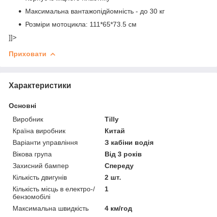
Максимальна вантажопідйомність - до 30 кг
Розміри мотоцикла: 111*65*73.5 см
]]>
Приховати
Характеристики
Основні
Виробник
Tilly
Країна виробник
Китай
Варіанти управління
З кабіни водія
Вікова група
Від 3 років
Захисний бампер
Спереду
Кількість двигунів
2 шт.
Кількість місць в електро-/
1
бензомобілі
Максимальна швидкість
4 км/год