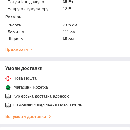
Потужність двигуна
35 Вт
Напруга акумулятору
12 В
Розміри
Висота
73.5 см
Довжина
111 см
Ширина
65 см
Приховати
Умови доставки
Нова Пошта
Магазини Rozetka
Кур єрська доставка адресою
Самовивіз з відділення Нової Пошти
Всі умови доставки