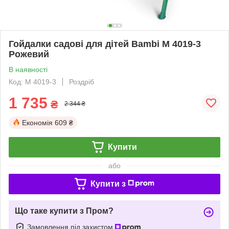
Гойдалки садові для дітей Bambi M 4019-3
Рожевий
В наявності
Код: M 4019-3
Роздріб
1 735
₴
2 344 ₴
Економія
609 ₴
Купити
або
Купити з
Що таке купити з Пром?
Замовлення під захистом