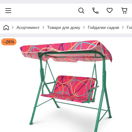
Асортимент
Товари для дому
Гойдалки садові
Го
–26%