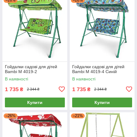
–26%
–26%
Гойдалки садові для дітей
Гойдалки садові для дітей
Bambi M 4019-2
Bambi M 4019-4 Синій
В наявності
В наявності
1 735
1 735
₴
₴
2 344 ₴
2 344 ₴
Купити
Купити
–26%
–21%