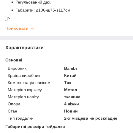
Регульований дах.
Габарити: д106-ш75-в117см
]]>
Приховати
Характеристики
Основні
Виробник
Bambi
Країна виробник
Китай
Комплектація навісом
Так
Матеріал каркасу
Метал
Матеріал навісу
тканина
Опора
4 ніжки
Стан
Новий
Тип гойдалки
2-х місцева не розкладне
Габаритні розміри гойдалки