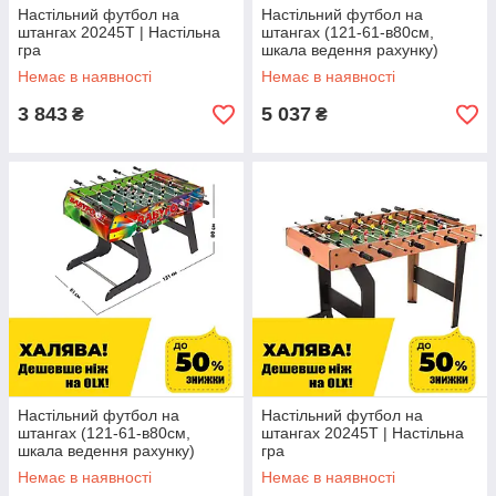
Настільний футбол на
Настільний футбол на
штангах 20245T | Настільна
штангах (121-61-в80см,
гра
шкала ведення рахунку)
C1037B
Немає в наявності
Немає в наявності
3 843
5 037
₴
₴
Настільний футбол на
Настільний футбол на
штангах (121-61-в80см,
штангах 20245T | Настільна
шкала ведення рахунку)
гра
C1037B
Немає в наявності
Немає в наявності