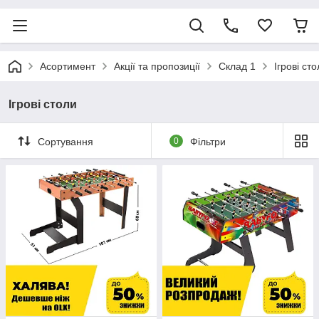
Асортимент
Акції та пропозиції
Склад 1
Ігрові ст
Ігрові столи
Сортування
0
Фільтри