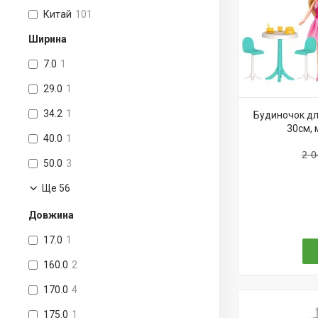
Китай
101
Ширина
7.0
1
29.0
1
34.2
1
Будиночок дл
30см, 
40.0
1
2 0
50.0
3
Ще 56
Довжина
17.0
1
160.0
2
170.0
4
175.0
1