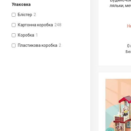
Будиночок 
Упаковка
ляльки, ме
Блістер
2
Картонна коробка
248
Н
Коробка
1
Пластикова коробка
2
0 
Бе