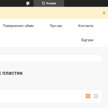
Кошик
Повернення і обмін
Про нас
Контакти
Відгуки
к пластик