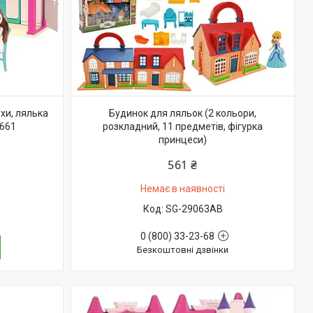
хи, лялька
Будинок для ляльок (2 кольори,
3661
розкладний, 11 предметів, фігурка
принцеси)
561 ₴
Немає в наявності
SG-29063AB
0 (800) 33-23-68
Безкоштовні дзвінки