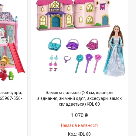
 аксесуари,
Замок із лялькою (28 см, шарнірні
265967-556-
з'єднання, знімний одяг, аксесуари, замок
складається) KDL 60
1 070 ₴
Немає в наявності
KDL 60