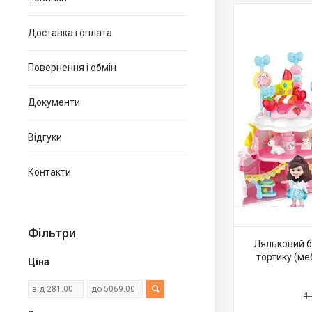
Доставка і оплата
Повернення і обмін
Документи
Відгуки
Контакти
Фільтри
Ляльковий б
тортику (ме
Ціна
1