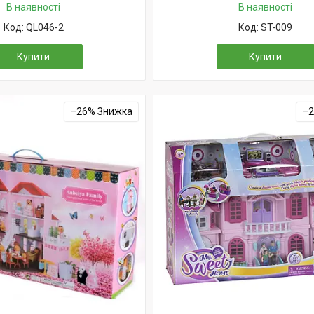
В наявності
В наявності
QL046-2
ST-009
Купити
Купити
–26%
–