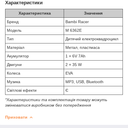
Характеристики
Характеристика
Значення
Бренд
Bambi Racer
Модель
M 6362E
Тип
Дитячий електроквадроцикл
Матеріал
Метал, пластмаса
Акумулятор
1 × 6V 7Ah
Двигуни
2 × 35 W
Колеса
EVA
Музика
MP3, USB, Bluetooth
Світлові ефекти
Є
*Характеристики та комплектація товару можуть
змінюватися виробником без попередження
Приховати