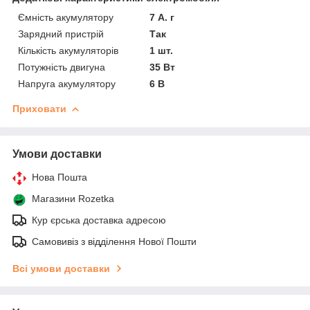
Ємність акумулятору
7 А. г
Зарядний пристрій
Так
Кількість акумуляторів
1 шт.
Потужність двигуна
35 Вт
Напруга акумулятору
6 В
Приховати
Умови доставки
Нова Пошта
Магазини Rozetka
Кур єрська доставка адресою
Самовивіз з відділення Нової Пошти
Всі умови доставки