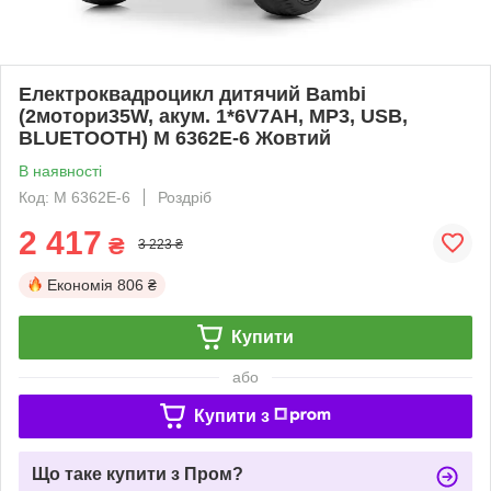
Електроквадроцикл дитячий Bambi
(2мотори35W, акум. 1*6V7AH, MP3, USB,
BLUETOOTH) M 6362E-6 Жовтий
В наявності
Код: M 6362E-6
Роздріб
2 417
₴
3 223 ₴
Економія
806 ₴
Купити
або
Купити з
Що таке купити з Пром?