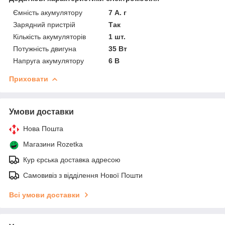
Ємність акумулятору
7 А. г
Зарядний пристрій
Так
Кількість акумуляторів
1 шт.
Потужність двигуна
35 Вт
Напруга акумулятору
6 В
Приховати
Умови доставки
Нова Пошта
Магазини Rozetka
Кур єрська доставка адресою
Самовивіз з відділення Нової Пошти
Всі умови доставки