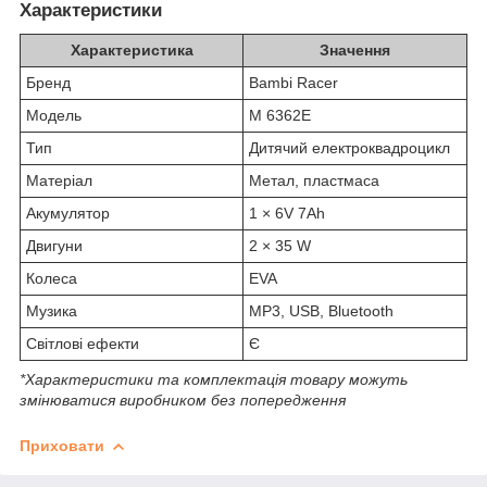
Характеристики
Характеристика
Значення
Бренд
Bambi Racer
Модель
M 6362E
Тип
Дитячий електроквадроцикл
Матеріал
Метал, пластмаса
Акумулятор
1 × 6V 7Ah
Двигуни
2 × 35 W
Колеса
EVA
Музика
MP3, USB, Bluetooth
Світлові ефекти
Є
*Характеристики та комплектація товару можуть
змінюватися виробником без попередження
Приховати