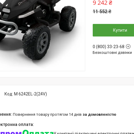
9 242 ₴
11 552 ₴
Купити
0 (800) 33-23-68
Безкоштовні дзвінки
Код:
M 6242EL-2(24V)
повернення товару протягом 14 днів
за домовленістю
У компанії підключені електронні плате