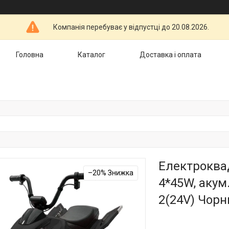
Компанія перебуває у відпустці до 20.08.2026.
Головна
Каталог
Доставка і оплата
Електроква
–20%
4*45W, акум
2(24V) Чорн