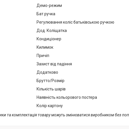
Демо-режим
Бат.ручка
Регулювання коліс батьківською ручкою
Дод. Коліщатка
Кондиціонер
Килимок
Причіп
Захист від падіння
Додатково
Брутто/Розмір
Кількість шарів
Наявність кольорового постера
Колір картону
тики та комплектація товару можуть змінюватися виробником без по