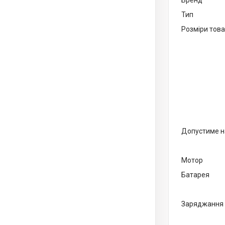
Бренд
Тип
Розміри тов
Допустиме 
Мотор
Батарея
Заряджання