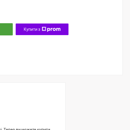
Купити з
жі. Тепер ви можете купити