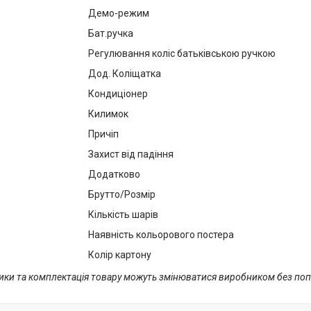
Демо-режим
Бат.ручка
Регулювання коліс батьківською ручкою
Дод. Коліщатка
Кондиціонер
Килимок
Причіп
Захист від падіння
Додатково
Брутто/Розмір
Кількість шарів
Наявність кольорового постера
Колір картону
тики та комплектація товару можуть змінюватися виробником без по