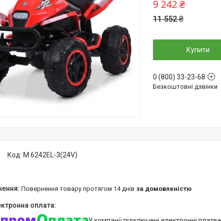
9 242 ₴
11 552 ₴
Купити
0 (800) 33-23-68
Безкоштовні дзвінки
Код:
M 6242EL-3(24V)
повернення товару протягом 14 днів
за домовленістю
У компанії підключені електронні плате