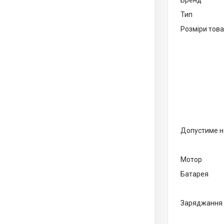
Бренд
Тип
Розміри тов
Допустиме 
Мотор
Батарея
Заряджання