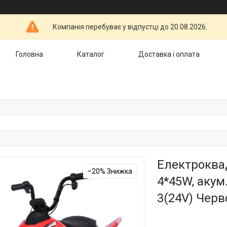
Компанія перебуває у відпустці до 20.08.2026.
Головна
Каталог
Доставка і оплата
Електроква
–20%
4*45W, акум
3(24V) Чер