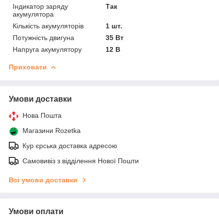
Індикатор заряду
Так
акумулятора
Кількість акумуляторів
1 шт.
Потужність двигуна
35 Вт
Напруга акумулятору
12 В
Приховати
Умови доставки
Нова Пошта
Магазини Rozetka
Кур єрська доставка адресою
Самовивіз з відділення Нової Пошти
Всі умови доставки
Умови оплати