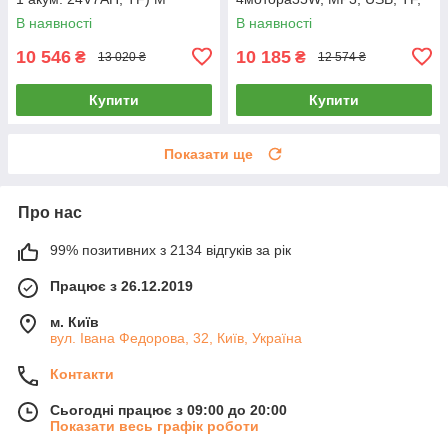
5811EBLR-3(24V)
BLUETOOTH) M 6347EBLRS-
В наявності
В наявності
2 Чорний
10 546
10 185
₴
₴
13 020 ₴
12 574 ₴
Купити
Купити
Показати ще
Про нас
99% позитивних з 2134 відгуків за рік
Працює з 26.12.2019
м. Київ
вул. Івана Федорова, 32, Київ, Україна
Контакти
Сьогодні працює з 09:00 до 20:00
Показати весь графік роботи