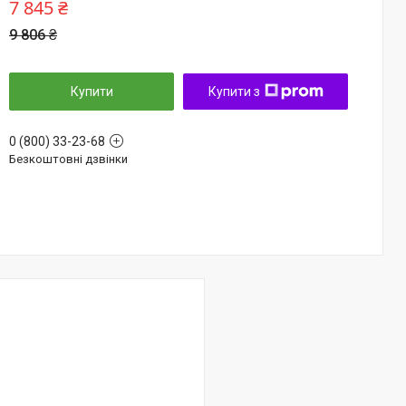
7 845 ₴
9 806 ₴
Купити
Купити з
0 (800) 33-23-68
Безкоштовні дзвінки