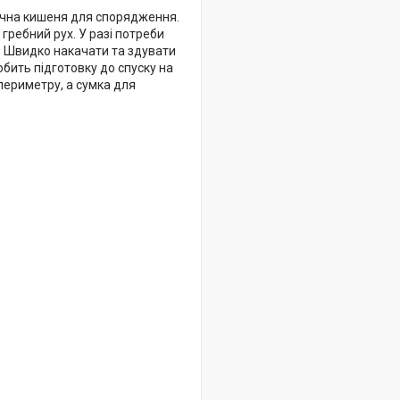
чна кишеня для спорядження.
гребний рух. У разі потреби
. Швидко накачати та здувати
бить підготовку до спуску на
периметру, а сумка для