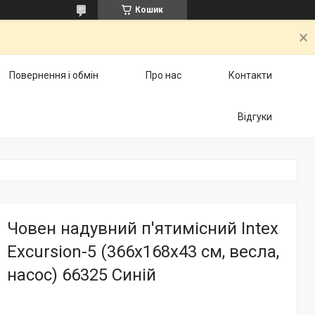
Кошик
Повернення і обмін
Про нас
Контакти
Відгуки
Човен надувний п'ятимісний Intex
Excursion-5 (366х168х43 см, весла,
насос) 66325 Синій