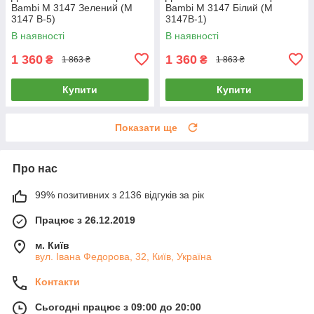
Bambi M 3147 Зелений (M
Bambi M 3147 Білий (M
3147 B-5)
3147B-1)
В наявності
В наявності
1 360
1 360
₴
₴
1 863 ₴
1 863 ₴
Купити
Купити
Показати ще
Про нас
99% позитивних з 2136 відгуків за рік
Працює з 26.12.2019
м. Київ
вул. Івана Федорова, 32, Київ, Україна
Контакти
Сьогодні працює з 09:00 до 20:00