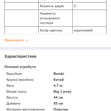
Кількість шарів
5
Наявність
-
кольорового
постера
Колір картону
коричневий
Приховати
Характеристики
Основні атрибути
Виробник
Bambi
Країна виробник
Китай
Вага
4.7 кг
Вікова група
Від 1 року
Висота
44 см
Довжина
55 см
Матеріал виготовлення
Пластик