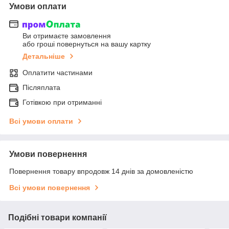
Умови оплати
Ви отримаєте замовлення
або гроші повернуться на вашу картку
Детальніше
Оплатити частинами
Післяплата
Готівкою при отриманні
Всі умови оплати
Умови повернення
Повернення товару впродовж 14 днів за домовленістю
Всі умови повернення
Подібні товари компанії